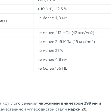
+/- 1,25 %
+ 10,0 %, -12,5 %
не более 4,0 мм
лины
не менее 412 МПа (42 кгс/мм2)
не менее 245 МПа (25 кгс/мм2)
не менее 21 %
не менее 4,8 мм
не более 156 НВ
а круглого сечения
наружным диаметром 299 мм и
качественной углеродистой стали
марки 20.