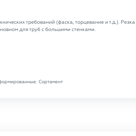
нических требований (фаска, торцевание и т.д.). Резка
сновном для труб с большими стенками.
формированные. Сортамент