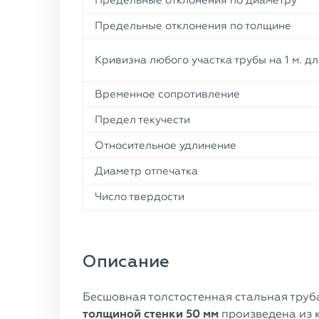
Предельные отклонения по диаметру
Предельные отклонения по толщине
Кривизна любого участка трубы на 1 м. д
Временное сопротивление
Предел текучести
Относительное удлинение
Диаметр отпечатка
Число твердости
Описание
Бесшовная толстостенная стальная труб
толщиной стенки 50 мм
произведена из 