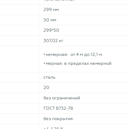
299 мм
50 мм
299*50
307,02 кг
немерная: от 4 м до 12,1 м
мерная: в пределах немерной
сталь
20
без ограничений
ГОСТ 8732-78
без покрытия