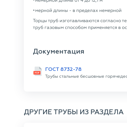
немерной длины от 4 до 12,1 м
мерной длины - в пределах немерной
Торцы труб изготавливаются согласно тех
труб газовым способом применяется в о
Документация
ГОСТ 8732-78
Трубы стальные бесшовные горячеде
ДРУГИЕ ТРУБЫ ИЗ РАЗДЕЛА