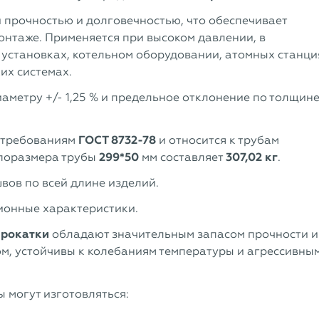
й прочностью и долговечностью, что обеспечивает
онтаже. Применяется при высоком давлении, в
установках, котельном оборудовании, атомных станци
их системах.
аметру +/- 1,25 % и предельное отклонение по толщин
 требованиям
ГОСТ 8732-78
и относится к трубам
типоразмера трубы
299*50
мм составляет
307,02 кг
.
вов по всей длине изделий.
ионные характеристики.
прокатки
обладают значительным запасом прочности и
м, устойчивы к колебаниям температуры и агрессивны
 могут изготовляться: